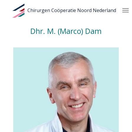
Ga
Chirurgen Coöperatie Noord Nederland
direct
naar
de
Dhr. M. (Marco) Dam
hoofdinhoud