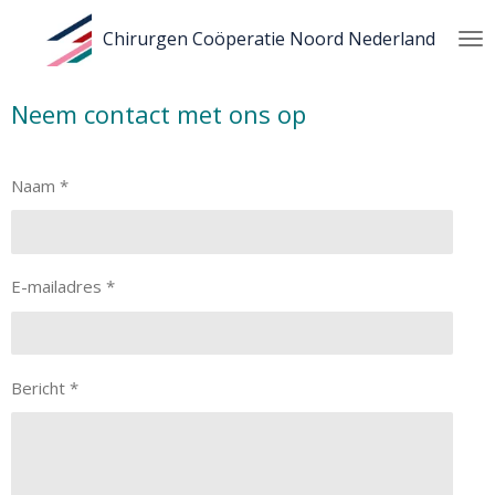
Ga
Chirurgen Coöperatie Noord Nederland
direct
naar
de
Neem contact met ons op
hoofdinhoud
Naam *
E-mailadres *
Bericht *