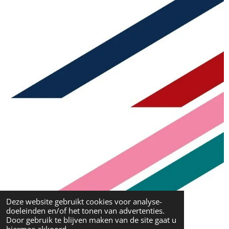
Deze website gebruikt cookies voor analyse-
doeleinden en/of het tonen van advertenties.
Door gebruik te blijven maken van de site gaat u