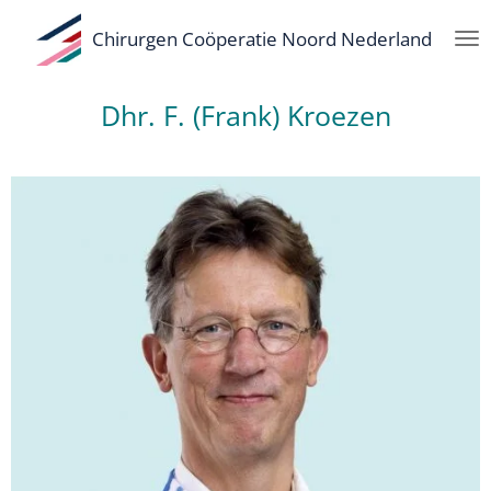
Ga
Chirurgen Coöperatie Noord Nederland
direct
naar
de
Dhr. F. (Frank) Kroezen
hoofdinhoud