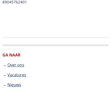
89045762401
GA NAAR
→
Over ons
→
Vacatures
→
Nieuws